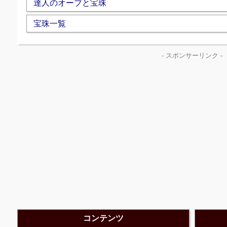
達人のオーブと宝珠
宝珠一覧
- スポンサーリンク -
コンテンツ