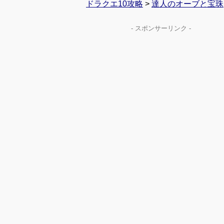
ドラクエ10攻略
>
達人のオーブと宝珠
- スポンサーリンク -