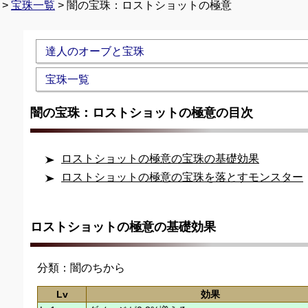
>
宝珠一覧
> 闇の宝珠：ロストショットの極意
Unmute
達人のオーブと宝珠
宝珠一覧
闇の宝珠：ロストショットの極意の目次
ロストショットの極意の宝珠の基礎効果
ロストショットの極意の宝珠を落とすモンスター
ロストショットの極意の基礎効果
分類：闇のちから
Lv
効果