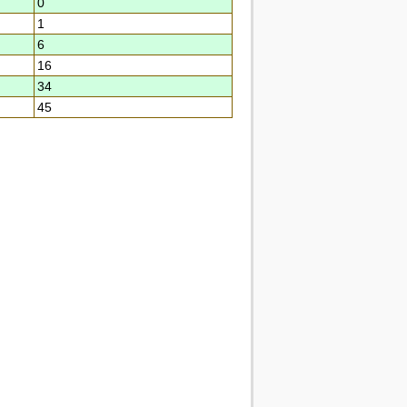
0
1
6
16
34
45