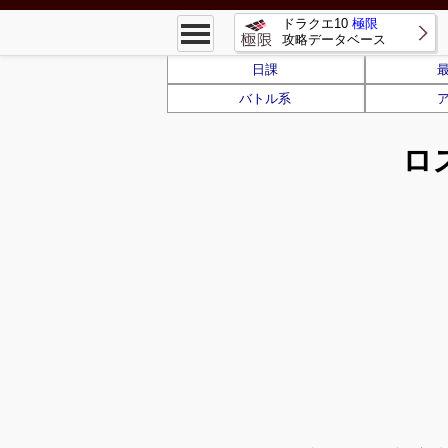
ドラクエ10
極限
攻略データベース
日課
バトル系
ロ