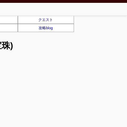
クエスト
攻略blog
珠)