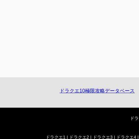
ドラクエ10極限攻略データベース
ドラ
ドラクエ1
|
ドラクエ2
|
ドラクエ3
|
ドラクエ4