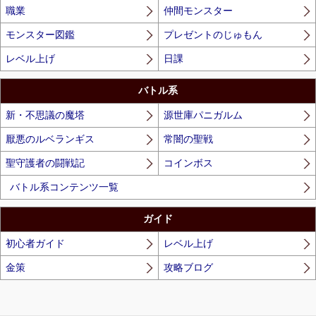
職業
仲間モンスター
モンスター図鑑
プレゼントのじゅもん
レベル上げ
日課
バトル系
新・不思議の魔塔
源世庫パニガルム
厭悪のルベランギス
常闇の聖戦
聖守護者の闘戦記
コインボス
バトル系コンテンツ一覧
ガイド
初心者ガイド
レベル上げ
金策
攻略ブログ