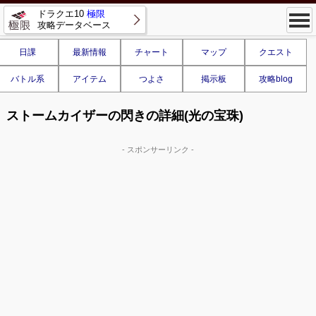
ドラクエ10
極限
攻略データベース
日課
最新情報
チャート
マップ
クエスト
バトル系
アイテム
つよさ
掲示板
攻略blog
ストームカイザーの閃きの詳細(光の宝珠)
- スポンサーリンク -