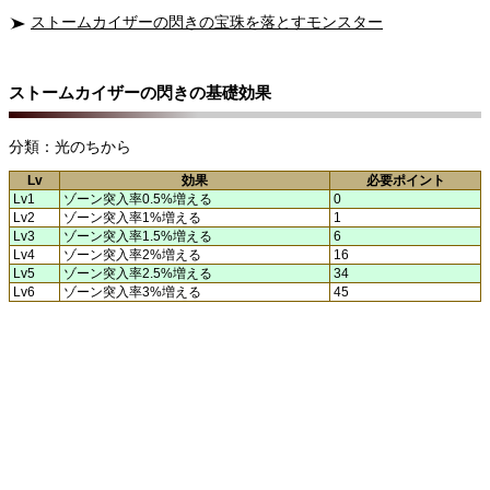
ストームカイザーの閃きの宝珠を落とすモンスター
ストームカイザーの閃きの基礎効果
分類：光のちから
Lv
効果
必要ポイント
Lv1
ゾーン突入率0.5%増える
0
Lv2
ゾーン突入率1%増える
1
Lv3
ゾーン突入率1.5%増える
6
Lv4
ゾーン突入率2%増える
16
Lv5
ゾーン突入率2.5%増える
34
Lv6
ゾーン突入率3%増える
45