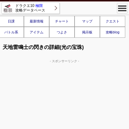
ドラクエ10
極限
攻略データベース
日課
最新情報
チャート
マップ
クエスト
バトル系
アイテム
つよさ
掲示板
攻略blog
天地雷鳴士の閃きの詳細(光の宝珠)
- スポンサーリンク -