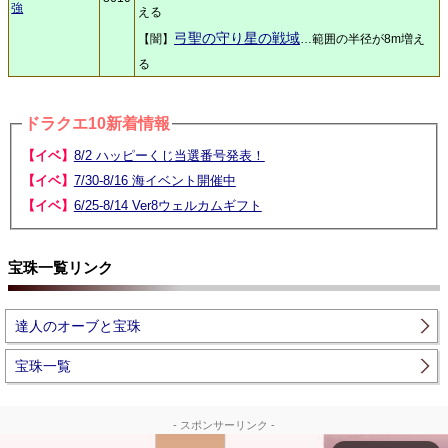
強
える
弓聖の守り星の戦域
【闇】
…範囲の半径が8m増え
る
ドラクエ10新着情報
【イベ】
8/2 ハッピーくじ当選番号発表！
【イベ】
7/30-8/16 海イベント開催中
【イベ】
6/25-8/14 Ver8ウェルカムギフト
宝珠一覧リンク
達人のオーブと宝珠
宝珠一覧
- スポンサーリンク -