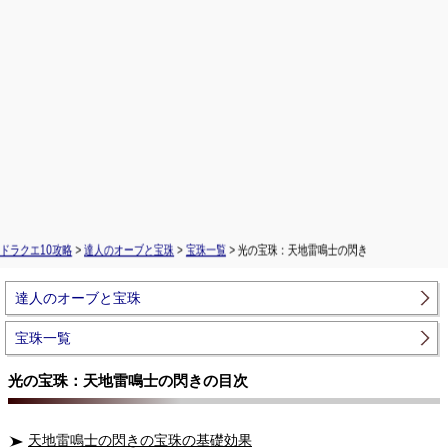
ドラクエ10攻略
>
達人のオーブと宝珠
>
宝珠一覧
> 光の宝珠：天地雷鳴士の閃き
達人のオーブと宝珠
宝珠一覧
光の宝珠：天地雷鳴士の閃きの目次
天地雷鳴士の閃きの宝珠の基礎効果