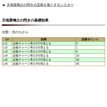
天地雷鳴士の閃きの宝珠を落とすモンスター
天地雷鳴士の閃きの基礎効果
分類：光のちから
Lv
効果
必要ポイント
Lv1
必殺チャージ率が0.5%増える
0
Lv2
必殺チャージ率が1%増える
1
Lv3
必殺チャージ率が1.5%増える
6
Lv4
必殺チャージ率が2%増える
16
Lv5
必殺チャージ率が2.5%増える
34
Lv6
必殺チャージ率が3%増える
45