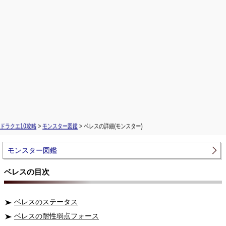
ドラクエ10攻略
>
モンスター図鑑
> ベレスの詳細(モンスター)
モンスター図鑑
ベレスの目次
ベレスのステータス
ベレスの耐性弱点フォース