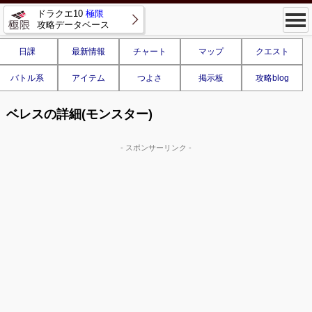
ドラクエ10
極限
攻略データベース
日課
最新情報
チャート
マップ
クエスト
バトル系
アイテム
つよさ
掲示板
攻略blog
ベレスの詳細(モンスター)
- スポンサーリンク -