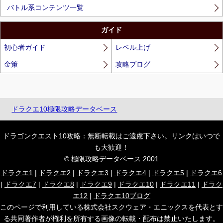
バトル系コンテンツ一覧
ガイド
初心者ガイド
レベル上げ
金策
攻略ブログ
ドラクエ10極限攻略データベース
ドラゴンクエスト10攻略：無断転載はご遠慮下さい。リンクはいつで
も大歓迎！
© 極限攻略データベース 2001
ドラクエ1
|
ドラクエ2
|
ドラクエ3
|
ドラクエ4
|
ドラクエ5
|
ドラクエ6
|
ドラクエ7
|
ドラクエ8
|
ドラクエ9
|
ドラクエ10
|
ドラクエ11
|
ドラク
エ12
|
ドラクエ10ブログ
このページで利用している株式会社スクウェア・エニックスを代表とす
る共同著作者が権利を所有する画像の転載・配布は禁止いたします。