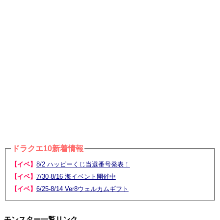
ドラクエ10新着情報
【イベ】
8/2 ハッピーくじ当選番号発表！
【イベ】
7/30-8/16 海イベント開催中
【イベ】
6/25-8/14 Ver8ウェルカムギフト
モンスター一覧リンク