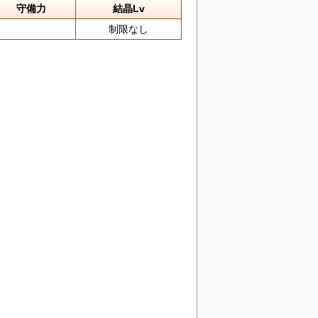
守備力
結晶Lv
制限なし