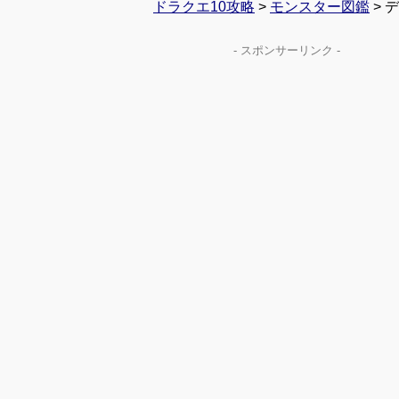
ドラクエ10攻略
>
モンスター図鑑
> 
- スポンサーリンク -