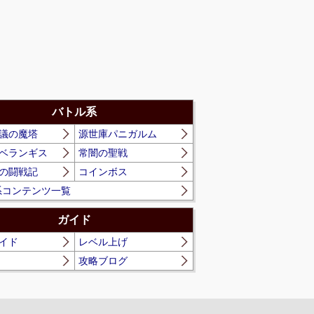
バトル系
議の魔塔
源世庫パニガルム
ベランギス
常闇の聖戦
の闘戦記
コインボス
系コンテンツ一覧
ガイド
イド
レベル上げ
攻略ブログ