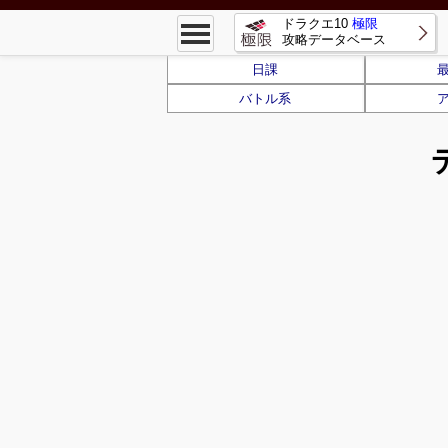
ドラクエ10
極限
攻略データベース
日課
バトル系