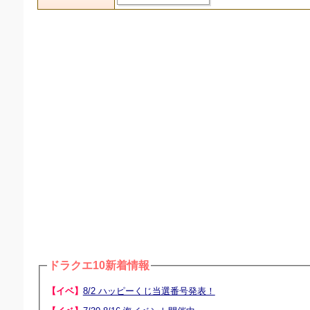
ドラクエ10新着情報
【イベ】
8/2 ハッピーくじ当選番号発表！