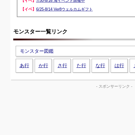
【イベ】
7/30-8/16 海イベント開催中
【イベ】
6/25-8/14 Ver8ウェルカムギフト
モンスター一覧リンク
モンスター図鑑
あ行
か行
さ行
た行
な行
は行
- スポンサーリンク -