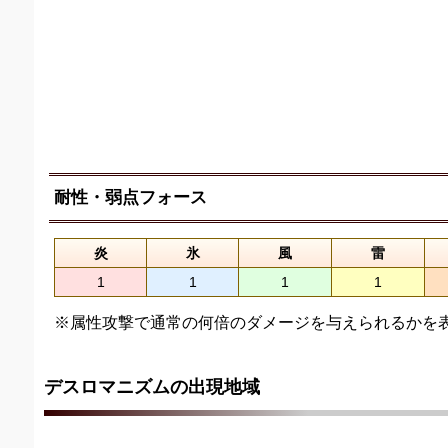
耐性・弱点フォース
炎
氷
風
雷
1
1
1
1
※属性攻撃で通常の何倍のダメージを与えられるかを
デスロマニズムの出現地域