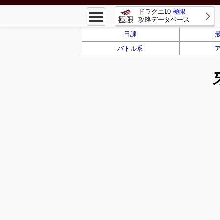
ドラクエ10
極限
攻略データベース
日課
バトル系