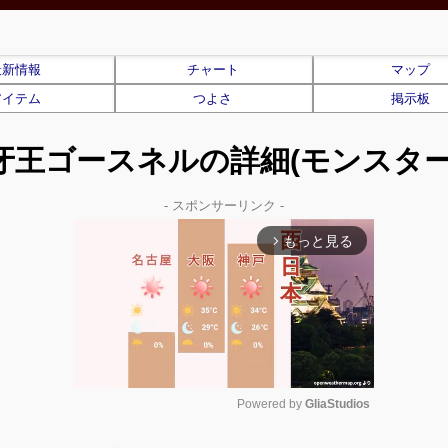
最新情報
チャート
マップ
アイテム
つよさ
掲示板
牙王ゴースネルの詳細(モンスター
- スポンサーリンク -
もっと見る
arrow_forward_ios
Powered by 
GliaStudios