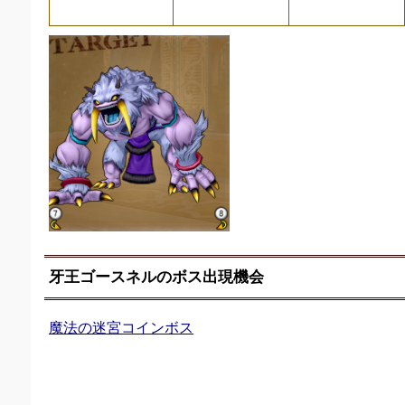
牙王ゴースネルのボス出現機会
魔法の迷宮コインボス