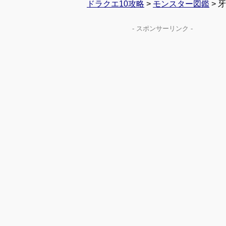
ドラクエ10攻略
>
モンスター図鑑
> 
- スポンサーリンク -