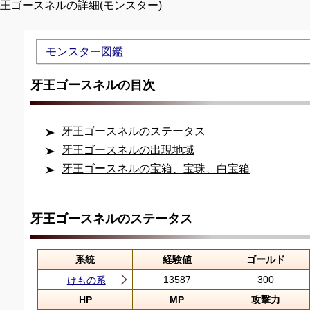
牙王ゴースネルの詳細(モンスター)
Unmute
モンスター図鑑
牙王ゴースネルの目次
牙王ゴースネルのステータス
牙王ゴースネルの出現地域
牙王ゴースネルの宝箱、宝珠、白宝箱
牙王ゴースネルのステータス
系統
経験値
ゴールド
13587
300
けもの系
HP
MP
攻撃力