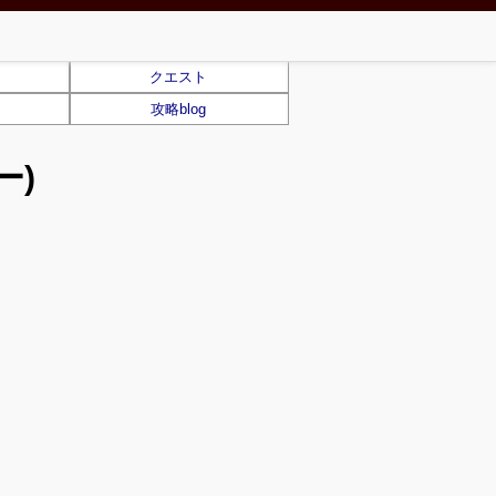
クエスト
攻略blog
ー)