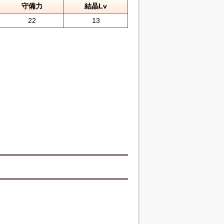
守備力
結晶Lv
22
13