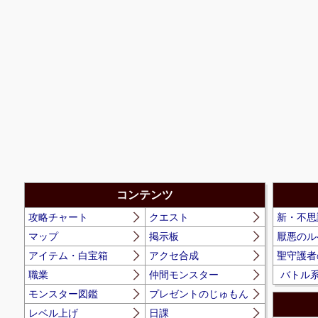
コンテンツ
攻略チャート
クエスト
新・不思
マップ
掲示板
厭悪のル
アイテム・白宝箱
アクセ合成
聖守護者
職業
仲間モンスター
バトル
モンスター図鑑
プレゼントのじゅもん
レベル上げ
日課