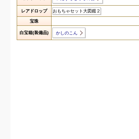
レアドロップ
おもちゃセット大図鑑２
宝珠
白宝箱(装備品)
かしのこん