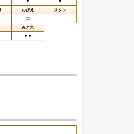
▼
▼
り
おびえ
スタン
◎
みとれ
▼▼