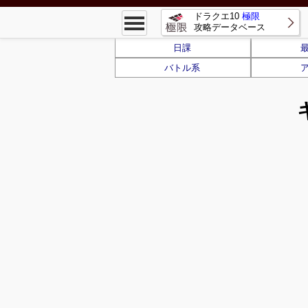
ドラクエ10
極限
攻略データベース
日課
バトル系