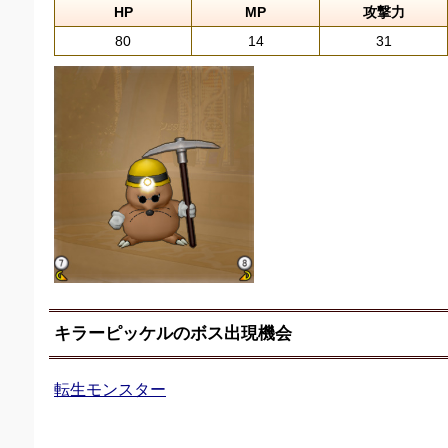
HP
MP
攻撃力
80
14
31
キラーピッケルのボス出現機会
転生モンスター