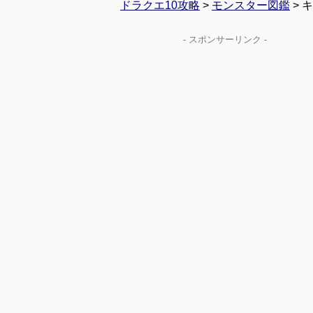
ドラクエ10攻略
>
モンスター図鑑
> 
- スポンサーリンク -