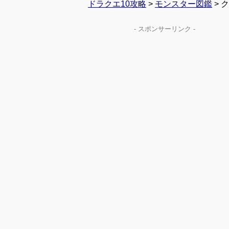
ドラクエ10攻略
>
モンスター図鑑
> 
- スポンサーリンク -