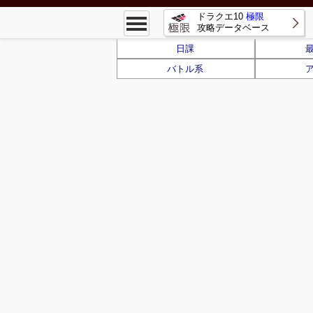
ドラクエ10
極限
攻略データベース
日課
バトル系