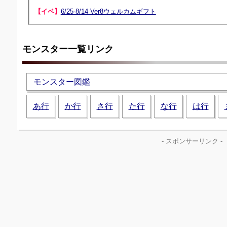
【イベ】
6/25-8/14 Ver8ウェルカムギフト
モンスター一覧リンク
モンスター図鑑
あ行
か行
さ行
た行
な行
は行
- スポンサーリンク -