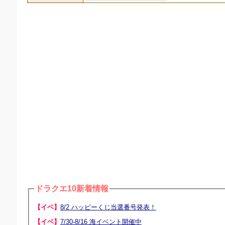
ドラクエ10新着情報
【イベ】
8/2 ハッピーくじ当選番号発表！
【イベ】
7/30-8/16 海イベント開催中