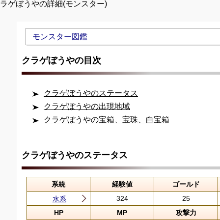
クラゲぼうやの詳細(モンスター)
Unmute
モンスター図鑑
クラゲぼうやの目次
クラゲぼうやのステータス
クラゲぼうやの出現地域
クラゲぼうやの宝箱、宝珠、白宝箱
クラゲぼうやのステータス
系統
経験値
ゴールド
324
25
水系
HP
MP
攻撃力