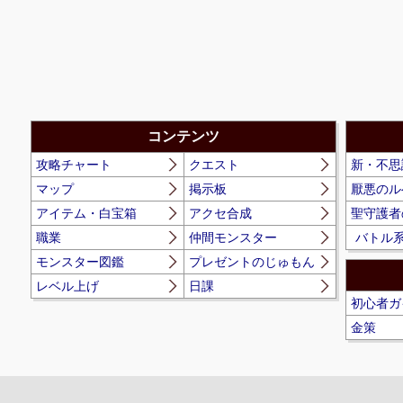
コンテンツ
攻略チャート
クエスト
新・不思
マップ
掲示板
厭悪のル
アイテム・白宝箱
アクセ合成
聖守護者
職業
仲間モンスター
バトル
モンスター図鑑
プレゼントのじゅもん
レベル上げ
日課
初心者ガ
金策