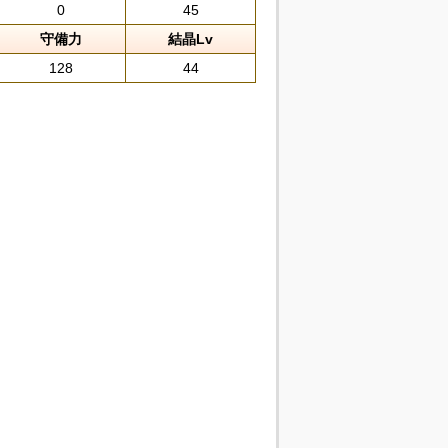
0
45
守備力
結晶Lv
128
44