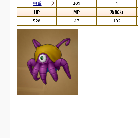
189
4
虫系
HP
MP
攻撃力
528
47
102