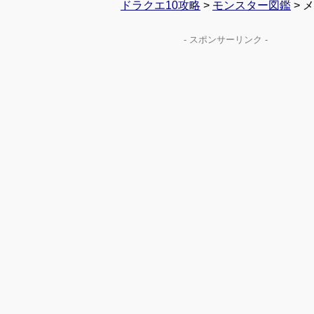
ドラクエ10攻略
>
モンスター図鑑
> 
- スポンサーリンク -