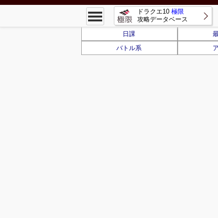
ドラクエ10
極限
攻略データベース
日課
バトル系