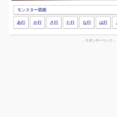
モンスター図鑑
あ行
か行
さ行
た行
な行
は行
- スポンサーリンク -