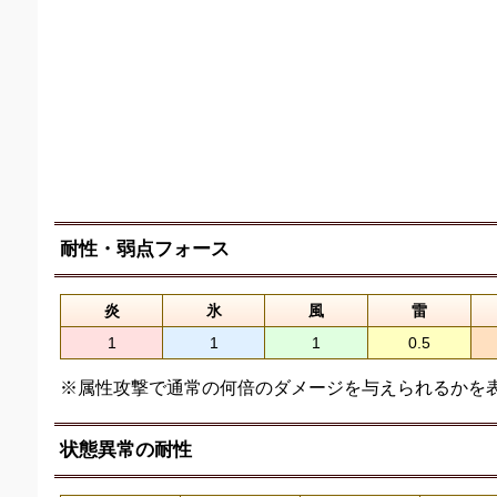
耐性・弱点フォース
炎
氷
風
雷
1
1
1
0.5
※属性攻撃で通常の何倍のダメージを与えられるかを
状態異常の耐性