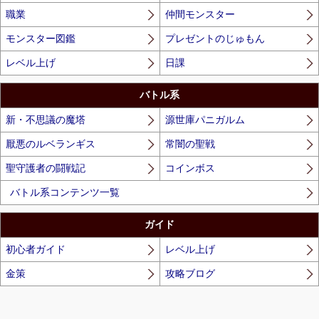
職業
仲間モンスター
モンスター図鑑
プレゼントのじゅもん
レベル上げ
日課
バトル系
新・不思議の魔塔
源世庫パニガルム
厭悪のルベランギス
常闇の聖戦
聖守護者の闘戦記
コインボス
バトル系コンテンツ一覧
ガイド
初心者ガイド
レベル上げ
金策
攻略ブログ