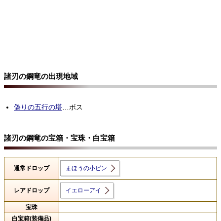
諸刃の鋼竜の出現地域
偽りの五行の塔
…ボス
諸刃の鋼竜の宝箱・宝珠・白宝箱
通常ドロップ
まほうの小ビン
レアドロップ
イエローアイ
宝珠
白宝箱(装備品)