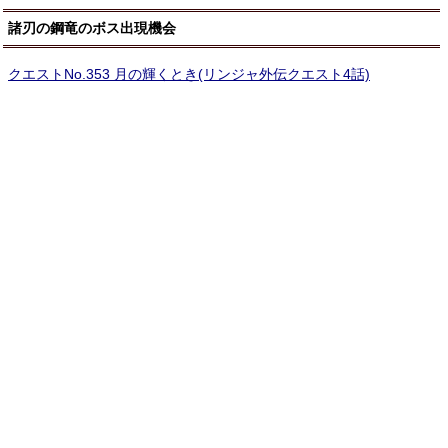
諸刃の鋼竜のボス出現機会
クエストNo.353 月の輝くとき(リンジャ外伝クエスト4話)