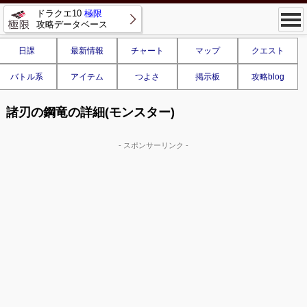
ドラクエ10
極限
攻略データベース
日課
最新情報
チャート
マップ
クエスト
バトル系
アイテム
つよさ
掲示板
攻略blog
諸刃の鋼竜の詳細(モンスター)
- スポンサーリンク -