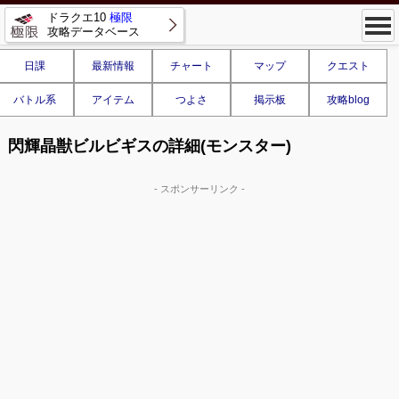
ドラクエ10
極限
攻略データベース
日課
最新情報
チャート
マップ
クエスト
バトル系
アイテム
つよさ
掲示板
攻略blog
閃輝晶獣ビルビギスの詳細(モンスター)
- スポンサーリンク -