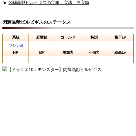
閃輝晶獣ビルビギスの宝箱、宝珠、白宝箱
閃輝晶獣ビルビギスのステータス
系統
経験値
ゴールド
特訓
格下Lv
マシン系
HP
MP
攻撃力
守備力
結晶Lv