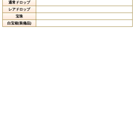
通常ドロップ
レアドロップ
宝珠
白宝箱(装備品)