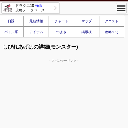
ドラクエ10
極限
攻略データベース
日課
最新情報
チャート
マップ
クエスト
バトル系
アイテム
つよさ
掲示板
攻略blog
しびれあげはの詳細(モンスター)
- スポンサーリンク -