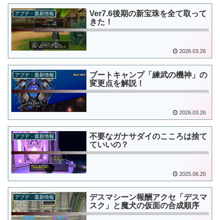
Ver7.6後期の新宝珠を全て取って
アプデ・最新情報
きた！
2026.03.26
ブートキャンプ「練武の機神」の
アプデ・最新情報
変更点を解説！
2026.03.26
不要なガナサダイのこころは捨て
アプデ・最新情報
ていいの？
2025.06.20
デスマシーン報酬アクセ「デスマ
アプデ・最新情報
スク」と魔犬の仮面の合成順序