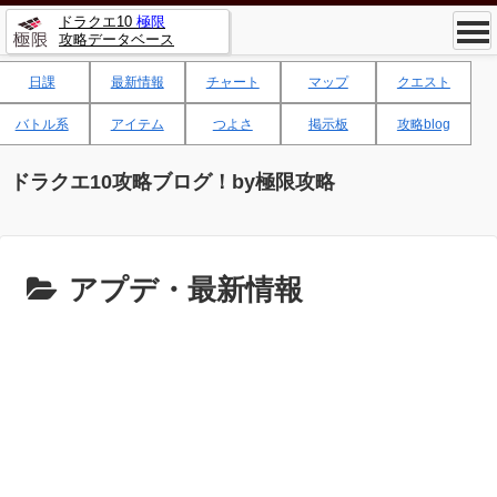
ドラクエ10
極限
攻略データベース
日課
最新情報
チャート
マップ
クエスト
バトル系
アイテム
つよさ
掲示板
攻略blog
ドラクエ10攻略ブログ！by極限攻略
アプデ・最新情報