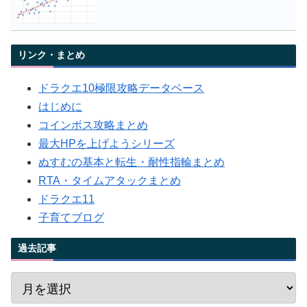
リンク・まとめ
ドラクエ10極限攻略データベース
はじめに
コインボス攻略まとめ
最大HPを上げようシリーズ
ぬすむの基本と転生・耐性指輪まとめ
RTA・タイムアタックまとめ
ドラクエ11
子育てブログ
過去記事