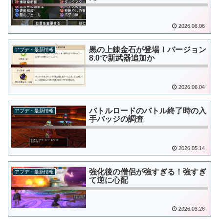
2026.06.06
黒の上錬金石が登場！バージョン
アプデ・最新情報
8.0で新武器追加か
2026.06.04
バトルロードのバトル終了時の入
アプデ・最新情報
手バッジの調査
2026.05.14
強化後の僧侶が強すぎる！強すぎ
アプデ・最新情報
て逆に心配
2026.03.28