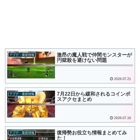
激昂の魔人戦で仲間モンスターが
アプデ・最新情報
円獄殺を避けない問題
2026.07.21
7月22日から緩和されるコインボ
アプデ・最新情報
スアクセまとめ
2026.07.16
復帰勢お役立ち情報まとめてみ
アプデ・最新情報
た！