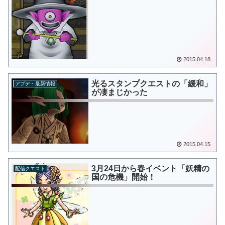
2015.04.18
光るスタンプクエストの「緩和」
アプデ・最新情報
が凄まじかった
2015.04.15
3月24日から春イベント「妖精の
配信クエスト
国の危機」開始！