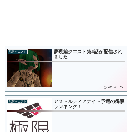
夢現編クエスト第4話が配信され
配信クエスト
ました
2015.01.29
アストルティアナイト予選の得票
配信クエスト
ランキング！