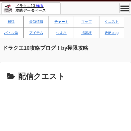
ドラクエ10
極限
攻略データベース
日課
最新情報
チャート
マップ
クエスト
バトル系
アイテム
つよさ
掲示板
攻略blog
ドラクエ10攻略ブログ！by極限攻略
配信クエスト