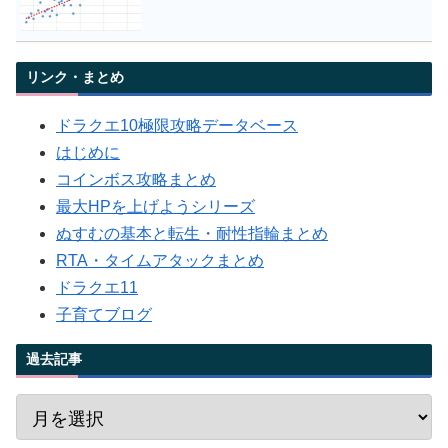
リンク・まとめ
ドラクエ10極限攻略データベース
はじめに
コインボス攻略まとめ
最大HPを上げようシリーズ
ぬすむの基本と転生・耐性指輪まとめ
RTA・タイムアタックまとめ
ドラクエ11
子育てブログ
過去記事