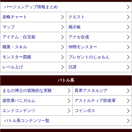
バージョンアップ情報まとめ
攻略チャート
クエスト
マップ
掲示板
アイテム・白宝箱
アクセ合成
職業・スキル
仲間モンスター
モンスター図鑑
プレゼントのじゅもん
レベル上げ
日課
バトル系
まもの博士の冒険的な実験
異界アスタルジア
源世庫パニガルム
アストルティア防衛軍
エンドコンテンツ
コインボス
バトル系コンテンツ一覧