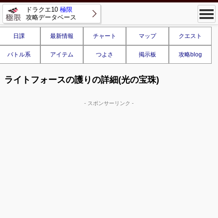
ドラクエ10
極限
攻略データベース
日課
最新情報
チャート
マップ
クエスト
バトル系
アイテム
つよさ
掲示板
攻略blog
ライトフォースの護りの詳細(光の宝珠)
- スポンサーリンク -