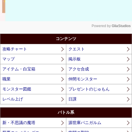
Powered by 
GliaStudios
Unmute
コンテンツ
攻略チャート
クエスト
マップ
掲示板
アイテム・白宝箱
アクセ合成
職業
仲間モンスター
モンスター図鑑
プレゼントのじゅもん
レベル上げ
日課
バトル系
新・不思議の魔塔
源世庫パニガルム