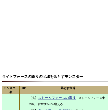
ライトフォースの護りの宝珠を落とすモンスター
モンスター
HP
落とす宝珠
名
ストームフォースの護り
【光】
…ストームフォース中
の風・雷耐性が2%増える