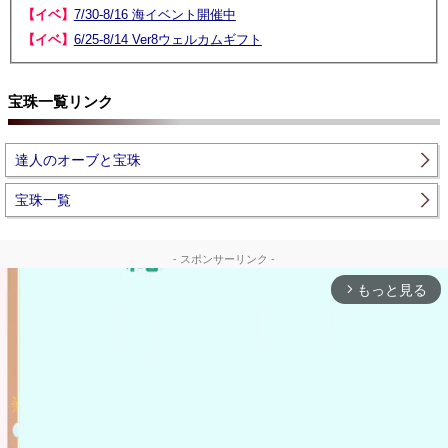
【イベ】
7/30-8/16 海イベント開催中
【イベ】
6/25-8/14 Ver8ウェルカムギフト
宝珠一覧リンク
達人のオーブと宝珠
宝珠一覧
- スポンサーリンク -
もっと見る
arrow_forward_ios