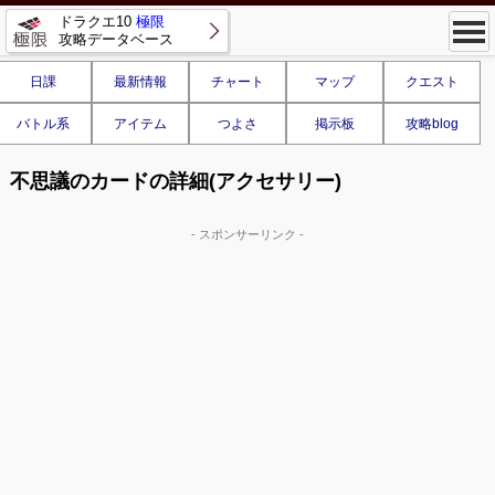
ドラクエ10
極限
攻略データベース
日課
最新情報
チャート
マップ
クエスト
バトル系
アイテム
つよさ
掲示板
攻略blog
不思議のカードの詳細(アクセサリー)
- スポンサーリンク -