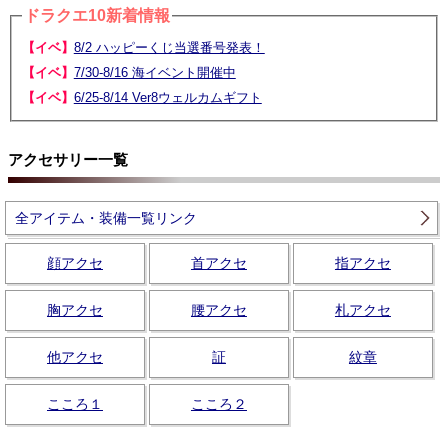
ドラクエ10新着情報
【イベ】
8/2 ハッピーくじ当選番号発表！
【イベ】
7/30-8/16 海イベント開催中
【イベ】
6/25-8/14 Ver8ウェルカムギフト
アクセサリー一覧
全アイテム・装備一覧リンク
顔アクセ
首アクセ
指アクセ
胸アクセ
腰アクセ
札アクセ
他アクセ
証
紋章
こころ１
こころ２