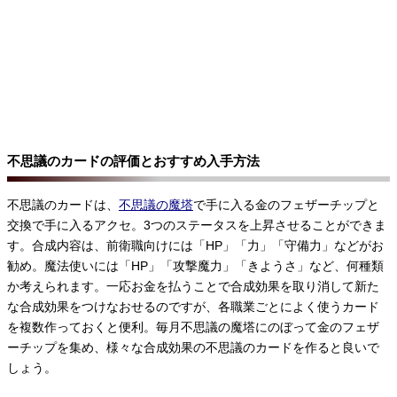
不思議のカードの評価とおすすめ入手方法
不思議のカードは、
不思議の魔塔
で手に入る金のフェザーチップと
交換で手に入るアクセ。3つのステータスを上昇させることができま
す。合成内容は、前衛職向けには「HP」「力」「守備力」などがお
勧め。魔法使いには「HP」「攻撃魔力」「きようさ」など、何種類
か考えられます。一応お金を払うことで合成効果を取り消して新た
な合成効果をつけなおせるのですが、各職業ごとによく使うカード
を複数作っておくと便利。毎月不思議の魔塔にのぼって金のフェザ
ーチップを集め、様々な合成効果の不思議のカードを作ると良いで
しょう。