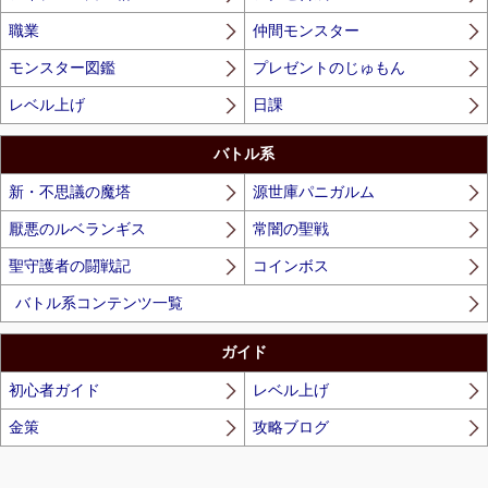
職業
仲間モンスター
モンスター図鑑
プレゼントのじゅもん
レベル上げ
日課
バトル系
新・不思議の魔塔
源世庫パニガルム
厭悪のルベランギス
常闇の聖戦
聖守護者の闘戦記
コインボス
バトル系コンテンツ一覧
ガイド
初心者ガイド
レベル上げ
金策
攻略ブログ