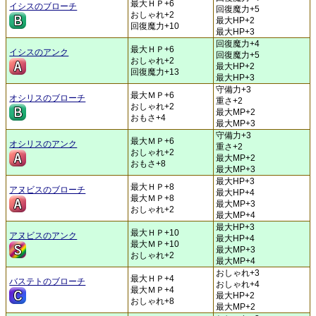
最大ＨＰ+6
イシスのブローチ
回復魔力+5
おしゃれ+2
最大HP+2
回復魔力+10
最大HP+3
回復魔力+4
最大ＨＰ+6
イシスのアンク
回復魔力+5
おしゃれ+2
最大HP+2
回復魔力+13
最大HP+3
守備力+3
最大ＭＰ+6
オシリスのブローチ
重さ+2
おしゃれ+2
最大MP+2
おもさ+4
最大MP+3
守備力+3
最大ＭＰ+6
オシリスのアンク
重さ+2
おしゃれ+2
最大MP+2
おもさ+8
最大MP+3
最大HP+3
最大ＨＰ+8
アヌビスのブローチ
最大HP+4
最大ＭＰ+8
最大MP+3
おしゃれ+2
最大MP+4
最大HP+3
最大ＨＰ+10
アヌビスのアンク
最大HP+4
最大ＭＰ+10
最大MP+3
おしゃれ+2
最大MP+4
おしゃれ+3
最大ＨＰ+4
バステトのブローチ
おしゃれ+4
最大ＭＰ+4
最大HP+2
おしゃれ+8
最大MP+2