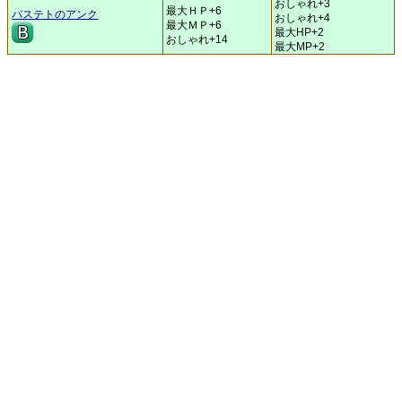
おしゃれ+3
最大ＨＰ+6
バステトのアンク
おしゃれ+4
最大ＭＰ+6
最大HP+2
おしゃれ+14
最大MP+2