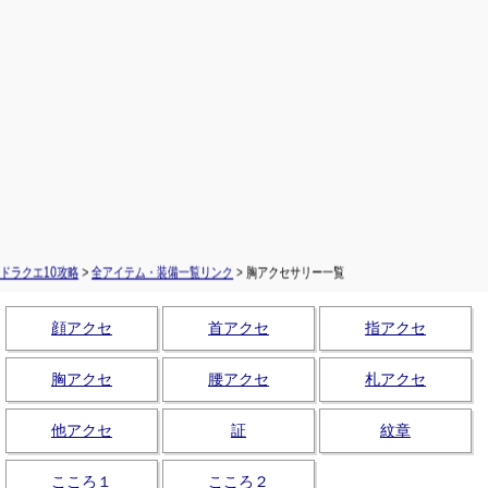
ドラクエ10攻略
>
全アイテム・装備一覧リンク
> 胸アクセサリー一覧
顔アクセ
首アクセ
指アクセ
胸アクセ
腰アクセ
札アクセ
他アクセ
証
紋章
こころ１
こころ２