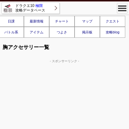
ドラクエ10
極限
攻略データベース
日課
最新情報
チャート
マップ
クエスト
バトル系
アイテム
つよさ
掲示板
攻略blog
胸アクセサリー一覧
- スポンサーリンク -