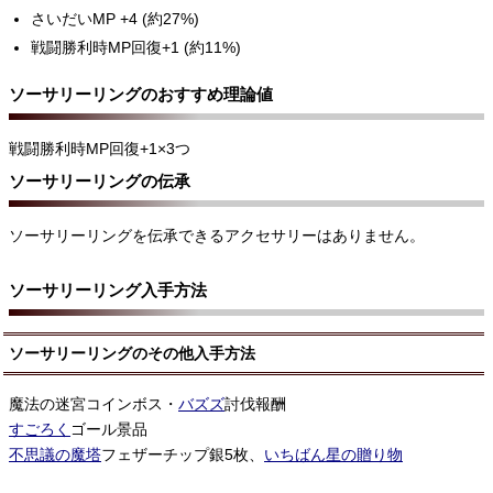
さいだいMP +4 (約27%)
戦闘勝利時MP回復+1 (約11%)
ソーサリーリングのおすすめ理論値
戦闘勝利時MP回復+1×3つ
ソーサリーリングの伝承
ソーサリーリングを伝承できるアクセサリーはありません。
ソーサリーリング入手方法
ソーサリーリングのその他入手方法
魔法の迷宮コインボス・
バズズ
討伐報酬
すごろく
ゴール景品
不思議の魔塔
フェザーチップ銀5枚、
いちばん星の贈り物