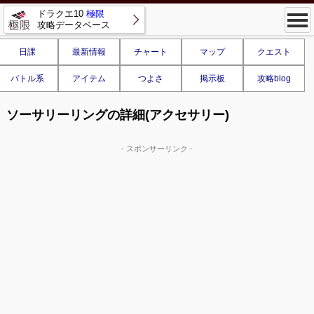
ドラクエ10
極限
攻略データベース
日課
最新情報
チャート
マップ
クエスト
バトル系
アイテム
つよさ
掲示板
攻略blog
ソーサリーリングの詳細(アクセサリー)
- スポンサーリンク -