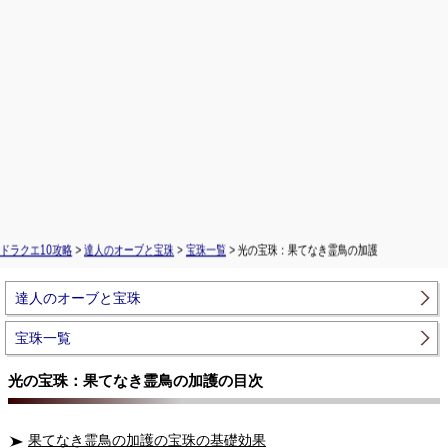
ドラクエ10攻略
>
達人のオーブと宝珠
>
宝珠一覧
> 光の宝珠：果てなき霊鳥の加護
達人のオーブと宝珠
宝珠一覧
光の宝珠：果てなき霊鳥の加護の目次
果てなき霊鳥の加護の宝珠の基礎効果