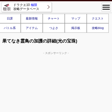
ドラクエ10
極限
攻略データベース
日課
最新情報
チャート
マップ
クエスト
バトル系
アイテム
つよさ
掲示板
攻略blog
果てなき霊鳥の加護の詳細(光の宝珠)
- スポンサーリンク -