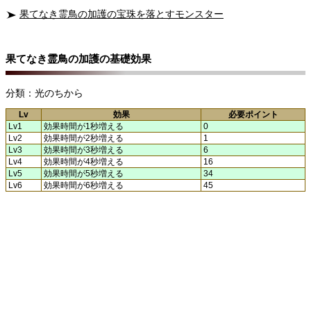
果てなき霊鳥の加護の宝珠を落とすモンスター
果てなき霊鳥の加護の基礎効果
分類：光のちから
Lv
効果
必要ポイント
Lv1
効果時間が1秒増える
0
Lv2
効果時間が2秒増える
1
Lv3
効果時間が3秒増える
6
Lv4
効果時間が4秒増える
16
Lv5
効果時間が5秒増える
34
Lv6
効果時間が6秒増える
45