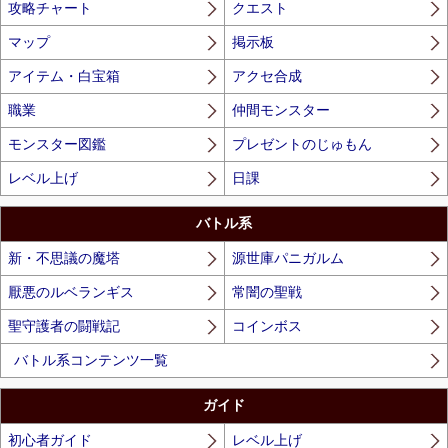
攻略チャート
クエスト
マップ
掲示板
アイテム・白宝箱
アクセ合成
職業
仲間モンスター
モンスター図鑑
プレゼントのじゅもん
レベル上げ
日課
バトル系
新・不思議の魔塔
源世庫パニガルム
厭悪のルベランギス
常闇の聖戦
聖守護者の闘戦記
コインボス
バトル系コンテンツ一覧
ガイド
初心者ガイド
レベル上げ