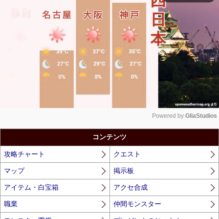
Powered by 
GliaStudios
Unmute
コンテンツ
攻略チャート
クエスト
マップ
掲示板
アイテム・白宝箱
アクセ合成
職業
仲間モンスター