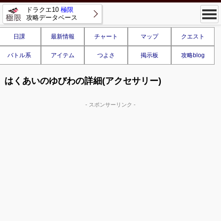
ドラクエ10
極限
攻略データベース
日課
最新情報
チャート
マップ
クエスト
バトル系
アイテム
つよさ
掲示板
攻略blog
はくあいのゆびわの詳細(アクセサリー)
- スポンサーリンク -