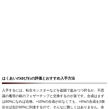
はくあいのゆびわの評価とおすすめ入手方法
入手するには、転生モンスターなどを盗賊で盗みつつ狩るか、不思
議の魔塔の銀のフェザーチップと交換するのが楽です。合成はまず
は60%になれば合格。+10%の合成が出なくても、+5%の合成を2個
出せば合計60%に到達するので、そんなに難しくはありません。余