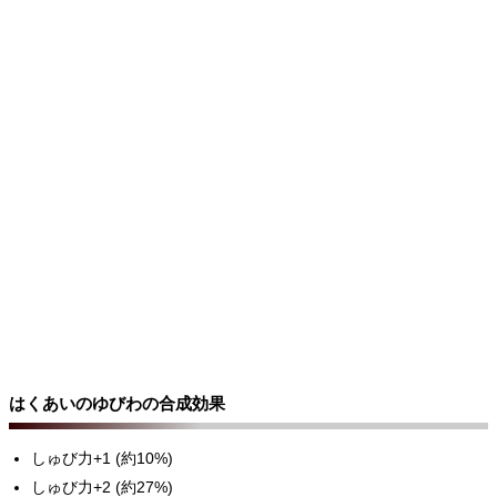
はくあいのゆびわの合成効果
しゅび力+1 (約10%)
しゅび力+2 (約27%)