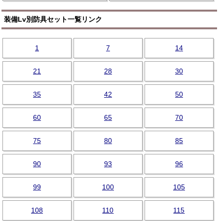
装備Lv別防具セット一覧リンク
1
7
14
21
28
30
35
42
50
60
65
70
75
80
85
90
93
96
99
100
105
108
110
115