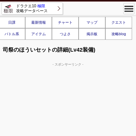
ドラクエ10
極限
攻略データベース
日課
最新情報
チャート
マップ
クエスト
バトル系
アイテム
つよさ
掲示板
攻略blog
司祭のほういセットの詳細(Lv42装備)
- スポンサーリンク -