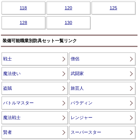
118
120
125
128
130
装備可能職業別防具セット一覧リンク
戦士
僧侶
魔法使い
武闘家
盗賊
旅芸人
バトルマスター
パラディン
魔法戦士
レンジャー
賢者
スーパースター