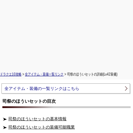
ドラクエ10攻略
>
全アイテム・装備一覧リンク
> 司祭のほういセットの詳細(Lv42装備)
全アイテム・装備の一覧リンクはこちら
司祭のほういセットの目次
司祭のほういセットの基本情報
司祭のほういセットの装備可能職業