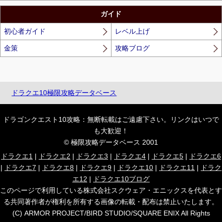
ガイド
初心者ガイド
レベル上げ
金策
攻略ブログ
ドラクエ10極限攻略データベース
ドラゴンクエスト10攻略：無断転載はご遠慮下さい。リンクはいつで
も大歓迎！
© 極限攻略データベース 2001
ドラクエ1
|
ドラクエ2
|
ドラクエ3
|
ドラクエ4
|
ドラクエ5
|
ドラクエ6
|
ドラクエ7
|
ドラクエ8
|
ドラクエ9
|
ドラクエ10
|
ドラクエ11
|
ドラク
エ12
|
ドラクエ10ブログ
このページで利用している株式会社スクウェア・エニックスを代表とす
る共同著作者が権利を所有する画像の転載・配布は禁止いたします。
(C) ARMOR PROJECT/BIRD STUDIO/SQUARE ENIX All Rights