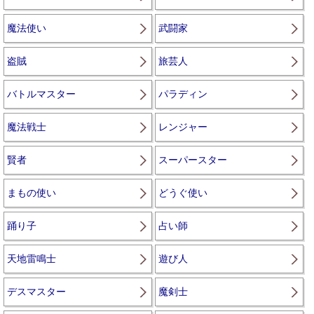
魔法使い
武闘家
盗賊
旅芸人
バトルマスター
パラディン
魔法戦士
レンジャー
賢者
スーパースター
まもの使い
どうぐ使い
踊り子
占い師
天地雷鳴士
遊び人
デスマスター
魔剣士