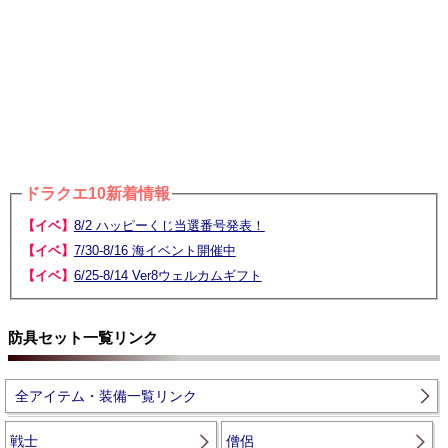
ドラクエ10新着情報
【イベ】
8/2 ハッピーくじ当選番号発表！
【イベ】
7/30-8/16 海イベント開催中
【イベ】
6/25-8/14 Ver8ウェルカムギフト
防具セット一覧リンク
全アイテム・装備一覧リンク
戦士
僧侶