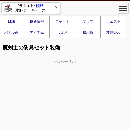
ドラクエ10
極限
攻略データベース
日課
最新情報
チャート
マップ
クエスト
バトル系
アイテム
つよさ
掲示板
攻略blog
魔剣士の防具セット装備
- スポンサーリンク -