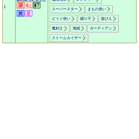
1
スーパースター
まもの使い
どうぐ使い
踊り子
遊び人
魔剣士
海賊
ガーディアン
ストームカイザー