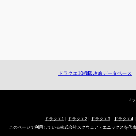
ドラクエ10極限攻略データベース
ドラ
ドラクエ1
|
ドラクエ2
|
ドラクエ3
|
ドラクエ4
このページで利用している株式会社スクウェア・エニックスを代表とする共同著作