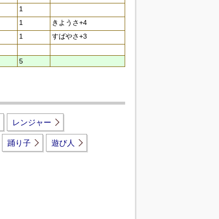
1
1
きようさ+4
1
すばやさ+3
5
レンジャー
踊り子
遊び人