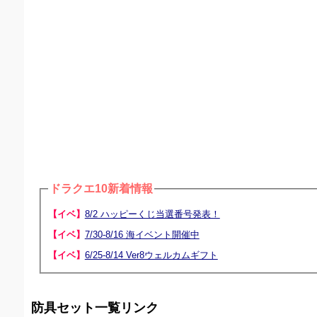
ドラクエ10新着情報
【イベ】
8/2 ハッピーくじ当選番号発表！
【イベ】
7/30-8/16 海イベント開催中
【イベ】
6/25-8/14 Ver8ウェルカムギフト
防具セット一覧リンク