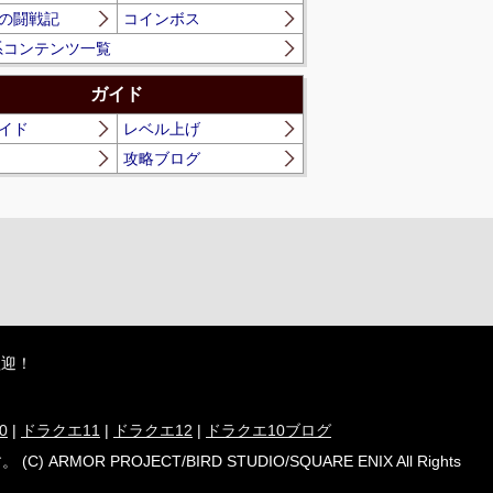
の闘戦記
コインボス
系コンテンツ一覧
ガイド
イド
レベル上げ
攻略ブログ
歓迎！
0
|
ドラクエ11
|
ドラクエ12
|
ドラクエ10ブログ
ECT/BIRD STUDIO/SQUARE ENIX All Rights