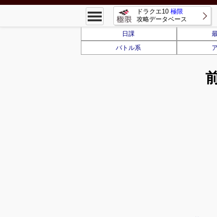
ドラクエ10
極限
攻略データベース
日課
バトル系