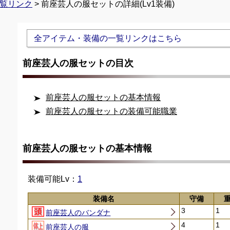
覧リンク
> 前座芸人の服セットの詳細(Lv1装備)
Unmute
全アイテム・装備の一覧リンクはこちら
前座芸人の服セットの目次
前座芸人の服セットの基本情報
前座芸人の服セットの装備可能職業
前座芸人の服セットの基本情報
装備可能Lv：
1
装備名
守備
3
1
前座芸人のバンダナ
4
1
前座芸人の服