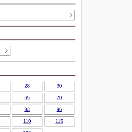
28
30
65
70
93
96
110
115