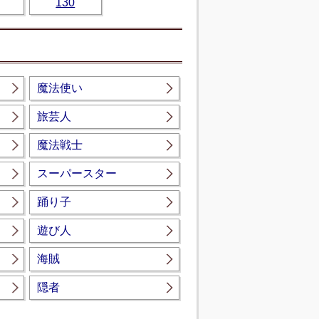
130
魔法使い
旅芸人
魔法戦士
スーパースター
踊り子
遊び人
海賊
隠者