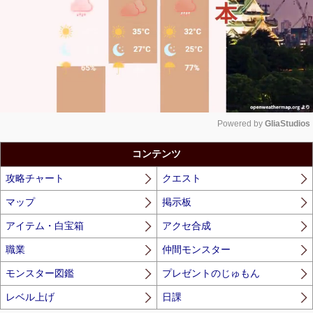
Powered by 
GliaStudios
Unmute
コンテンツ
攻略チャート
クエスト
マップ
掲示板
アイテム・白宝箱
アクセ合成
職業
仲間モンスター
モンスター図鑑
プレゼントのじゅもん
レベル上げ
日課