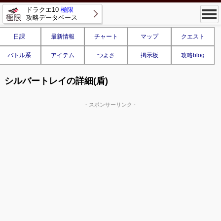
ドラクエ10
極限
攻略データベース
日課
最新情報
チャート
マップ
クエスト
バトル系
アイテム
つよさ
掲示板
攻略blog
シルバートレイの詳細(盾)
- スポンサーリンク -