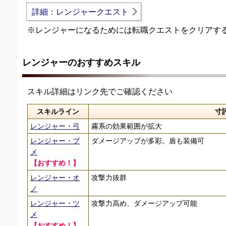
詳細：レンジャークエスト
※レンジャーになるためには転職クエストをクリアす
レンジャーのおすすめスキル
スキル詳細はリンク先でご確認ください
スキルライン
寸
レンジャー・弓
霧系の効果範囲が拡大
レンジャー・ブ
ダメージアップが多彩。盾も装備可
メ
【おすすめ！】
レンジャー・オ
攻撃力抜群
ノ
レンジャー・ツ
攻撃力高め、ダメージアップ可能
メ
【おすすめ！】