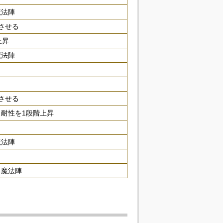
魔法陣
させる
上昇
魔法陣
させる
耐性を1段階上昇
魔法陣
る魔法陣