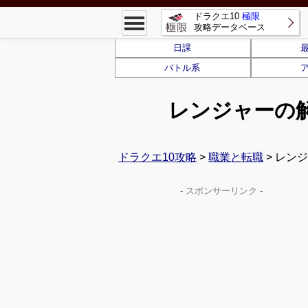
ドラクエ10
極限
攻略データベース
日課
バトル系
レンジャーの
ドラクエ10攻略
>
職業と転職
> レン
- スポンサーリンク -