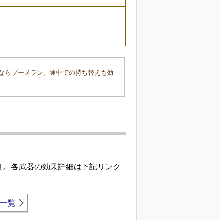
ならブーメラン。途中での持ち替えも効
目。各武器の効果詳細は下記リンク
一覧