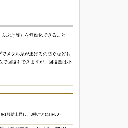
、ふぶき等）を無効化できること
プでメタル系が逃げるの防ぐなども
ムで回復もできますが、回復量は小
を1段階上昇し、3秒ごとにHP50・