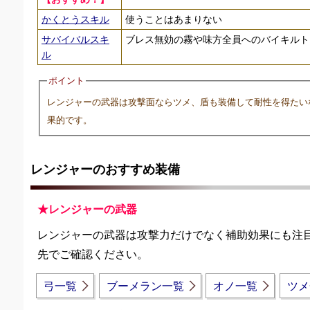
かくとうスキル
使うことはあまりない
サバイバルスキ
ブレス無効の霧や味方全員へのバイキルト
ル
ポイント
レンジャーの武器は攻撃面ならツメ、盾も装備して耐性を得たい
果的です。
レンジャーのおすすめ装備
★レンジャーの武器
レンジャーの武器は攻撃力だけでなく補助効果にも注
先でご確認ください。
弓一覧
ブーメラン一覧
オノ一覧
ツメ