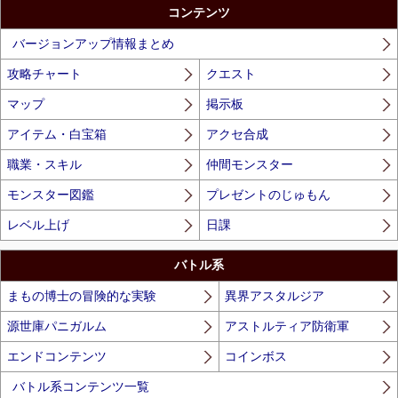
コンテンツ
バージョンアップ情報まとめ
攻略チャート
クエスト
マップ
掲示板
アイテム・白宝箱
アクセ合成
職業・スキル
仲間モンスター
モンスター図鑑
プレゼントのじゅもん
レベル上げ
日課
バトル系
まもの博士の冒険的な実験
異界アスタルジア
源世庫パニガルム
アストルティア防衛軍
エンドコンテンツ
コインボス
バトル系コンテンツ一覧