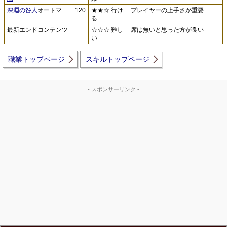
深淵の咎人
オートマ
120
★★☆ 行け
プレイヤーの上手さが重要
る
最新エンドコンテンツ
-
☆☆☆ 難し
席は無いと思った方が良い
い
職業トップページ
スキルトップページ
- スポンサーリンク -