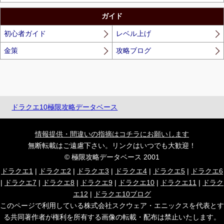
ガイド
初心者ガイド
レベル上げ
金策
攻略ブログ
ドラクエ10極限攻略データベース
情報提供・間違いの指摘はコチラにお願いします
無断転載はご遠慮下さい。リンクはいつでも大歓迎！
© 極限攻略データベース 2001
ドラクエ1
|
ドラクエ2
|
ドラクエ3
|
ドラクエ4
|
ドラクエ5
|
ドラクエ6
|
ドラクエ7
|
ドラクエ8
|
ドラクエ9
|
ドラクエ10
|
ドラクエ11
|
ドラク
エ12
|
ドラクエ10ブログ
このページで利用している株式会社スクウェア・エニックスを代表とす
る共同著作者が権利を所有する画像の転載・配布は禁止いたします。