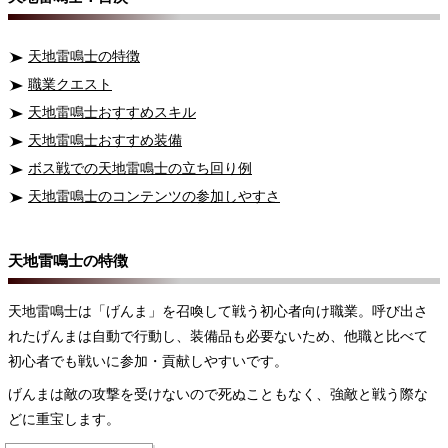
天地雷鳴士の特徴
職業クエスト
天地雷鳴士おすすめスキル
天地雷鳴士おすすめ装備
ボス戦での天地雷鳴士の立ち回り例
天地雷鳴士のコンテンツの参加しやすさ
天地雷鳴士の特徴
天地雷鳴士は「げんま」を召喚して戦う初心者向け職業。呼び出さ
れたげんまは自動で行動し、装備品も必要ないため、他職と比べて
初心者でも戦いに参加・貢献しやすいです。
げんまは敵の攻撃を受けないので死ぬこともなく、強敵と戦う際な
どに重宝します。