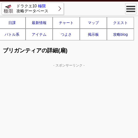
ドラクエ10
極限
攻略データベース
日課
最新情報
チャート
マップ
クエスト
バトル系
アイテム
つよさ
掲示板
攻略blog
ブリガンティアの詳細(扇)
- スポンサーリンク -