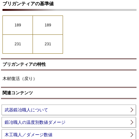
ブリガンティアの基準値
189
189
231
231
ブリガンティアの特性
木材復活（戻り）
関連コンテンツ
武器鍛冶職人について
鍛冶職人の温度別数値ダメージ
木工職人／ダメージ数値