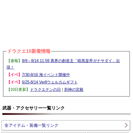
ドラクエ10新着情報
【速報】
8/9～8/14 11:59 異界の創造主「暗黒皇帝ガナサダイ」出
現！
【イベ】
7/30-8/16 海イベント開催中
【イベ】
6/25-8/14 Ver8ウェルカムギフト
【10日更新】
ドラクエテンの日
|
邪神の宮殿
武器・アクセサリー一覧リンク
全アイテム・装備一覧リンク