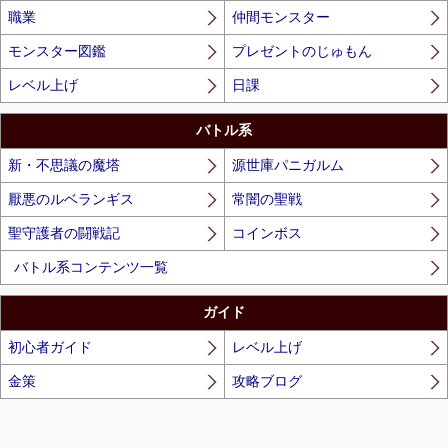
職業
仲間モンスター
モンスター図鑑
プレゼントのじゅもん
レベル上げ
日課
バトル系
新・不思議の魔塔
源世庫パニガルム
厭悪のルベランギス
常闇の聖戦
聖守護者の闘戦記
コインボス
バトル系コンテンツ一覧
ガイド
初心者ガイド
レベル上げ
金策
攻略ブログ