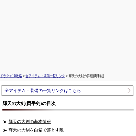
ドラクエ10攻略
>
全アイテム・装備一覧リンク
> 輝天の大剣の詳細(両手剣)
全アイテム・装備の一覧リンクはこちら
輝天の大剣(両手剣)の目次
輝天の大剣の基本情報
輝天の大剣を白箱で落とす敵