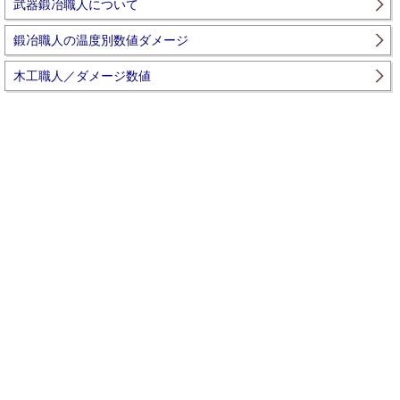
武器鍛冶職人について
鍛冶職人の温度別数値ダメージ
木工職人／ダメージ数値