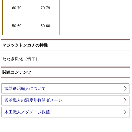
60-70
70-79
50-60
50-60
マジックトンカチの特性
たたき変化（倍半）
関連コンテンツ
武器鍛冶職人について
鍛冶職人の温度別数値ダメージ
木工職人／ダメージ数値