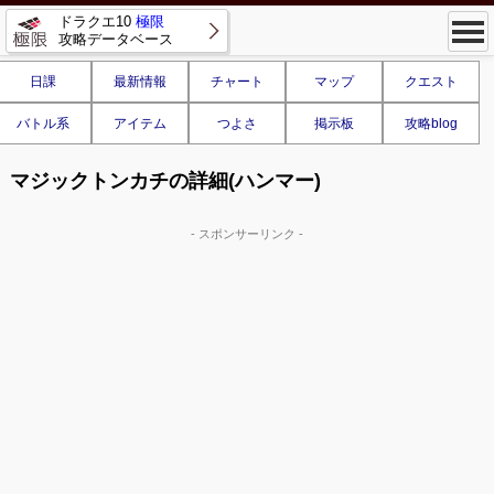
ドラクエ10
極限
攻略データベース
日課
最新情報
チャート
マップ
クエスト
バトル系
アイテム
つよさ
掲示板
攻略blog
マジックトンカチの詳細(ハンマー)
- スポンサーリンク -