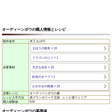
オーディーンボウの職人情報とレシピ
制作条件
木工 (Lv37)
まほうの樹木 × 10
ドラゴンのツノ × 1
必要素材
大きな化石 × 10
虹色のオーブ × 1
かがやきの樹液 × 10
必要レシピ
オーディーンボウの書
レシピ入手方法
真グランゼドーラ王国 レシピ屋リトリア
職人経験値
520
オーディーンボウの基準値