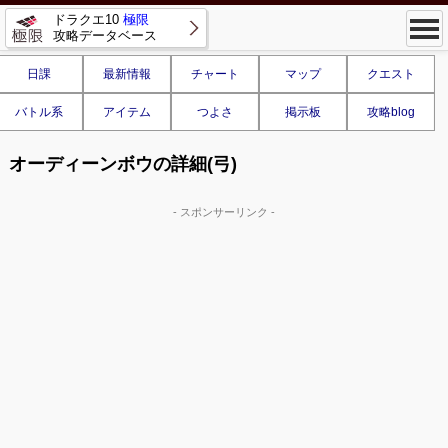
ドラクエ10
極限
攻略データベース
日課
最新情報
チャート
マップ
クエスト
バトル系
アイテム
つよさ
掲示板
攻略blog
オーディーンボウの詳細(弓)
- スポンサーリンク -